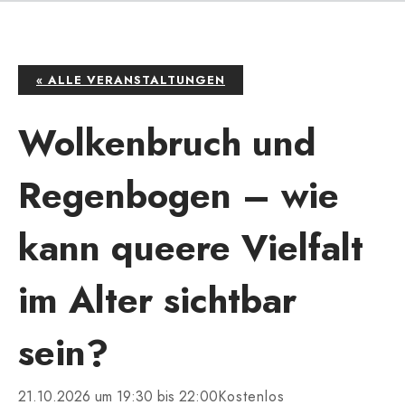
« ALLE VERANSTALTUNGEN
Wolkenbruch und
Regenbogen – wie
kann queere Vielfalt
im Alter sichtbar
sein?
21.10.2026 um 19:30
bis
22:00
Kostenlos