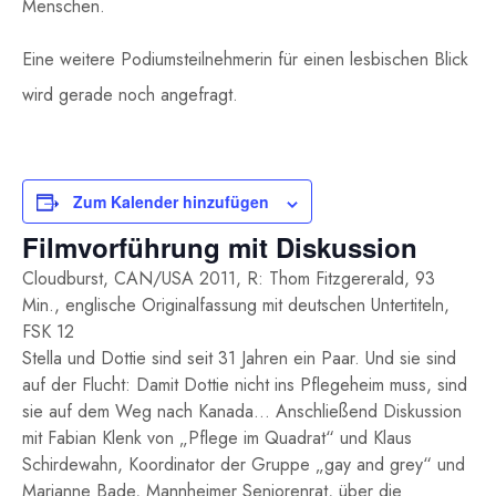
Menschen.
Eine weitere Podiumsteilnehmerin für einen lesbischen Blick
wird gerade noch angefragt.
Zum Kalender hinzufügen
Filmvorführung mit Diskussion
Cloudburst, CAN/USA 2011, R: Thom Fitzgererald, 93
Min., englische Originalfassung mit deutschen Untertiteln,
FSK 12
Stella und Dottie sind seit 31 Jahren ein Paar. Und sie sind
auf der Flucht: Damit Dottie nicht ins Pflegeheim muss, sind
sie auf dem Weg nach Kanada… Anschließend Diskussion
mit Fabian Klenk von „Pflege im Quadrat“ und Klaus
Schirdewahn, Koordinator der Gruppe „gay and grey“ und
Marianne Bade, Mannheimer Seniorenrat, über die