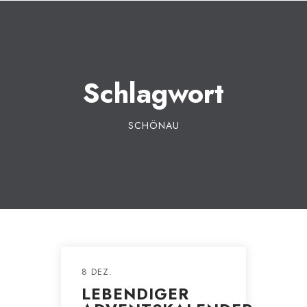
Schlagwort
SCHÖNAU
8 DEZ.
LEBENDIGER