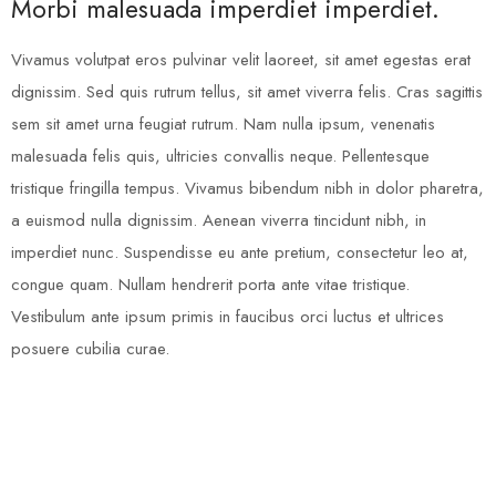
Morbi malesuada imperdiet imperdiet.
Vivamus volutpat eros pulvinar velit laoreet, sit amet egestas erat
dignissim. Sed quis rutrum tellus, sit amet viverra felis. Cras sagittis
sem sit amet urna feugiat rutrum. Nam nulla ipsum, venenatis
malesuada felis quis, ultricies convallis neque. Pellentesque
tristique fringilla tempus. Vivamus bibendum nibh in dolor pharetra,
a euismod nulla dignissim. Aenean viverra tincidunt nibh, in
imperdiet nunc. Suspendisse eu ante pretium, consectetur leo at,
congue quam. Nullam hendrerit porta ante vitae tristique.
Vestibulum ante ipsum primis in faucibus orci luctus et ultrices
posuere cubilia curae.