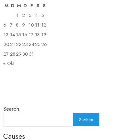
M
D
M
D
F
S
S
1
2
3
4
5
6
7
8
9
10
11
12
13
14
15
16
17
18
19
20
21
22
23
24
25
26
27
28
29
30
31
« Okt.
Search
Causes