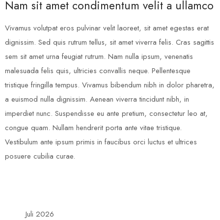
Nam sit amet condimentum velit a ullamco
Vivamus volutpat eros pulvinar velit laoreet, sit amet egestas erat
dignissim. Sed quis rutrum tellus, sit amet viverra felis. Cras sagittis
sem sit amet urna feugiat rutrum. Nam nulla ipsum, venenatis
malesuada felis quis, ultricies convallis neque. Pellentesque
tristique fringilla tempus. Vivamus bibendum nibh in dolor pharetra,
a euismod nulla dignissim. Aenean viverra tincidunt nibh, in
imperdiet nunc. Suspendisse eu ante pretium, consectetur leo at,
congue quam. Nullam hendrerit porta ante vitae tristique.
Vestibulum ante ipsum primis in faucibus orci luctus et ultrices
posuere cubilia curae.
Juli 2026